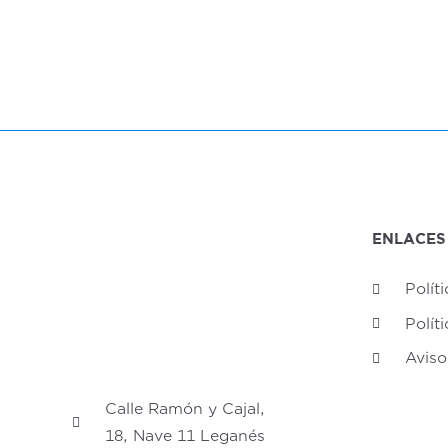
ENLACES
Polít
Polít
Aviso
Calle Ramón y Cajal,
18, Nave 11 Leganés